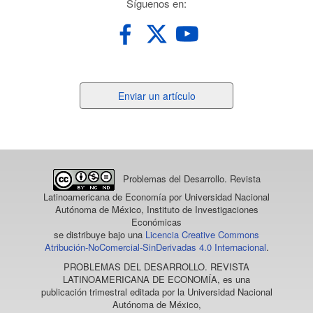
redes
Síguenos en:
Enviar
Enviar un artículo
un
artículo
Problemas del Desarrollo. Revista
Latinoamericana de Economía
por Universidad Nacional
Autónoma de México, Instituto de Investigaciones
Económicas
se distribuye bajo una
Licencia Creative Commons
Atribución-NoComercial-SinDerivadas 4.0 Internacional
.
PROBLEMAS DEL DESARROLLO. REVISTA
LATINOAMERICANA DE ECONOMÍA
, es una
publicación trimestral editada por la Universidad Nacional
Autónoma de México,