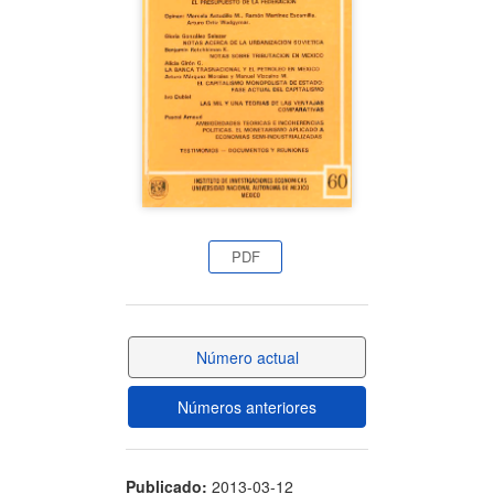
artículo
PDF
Número actual
Números anteriores
Publicado:
2013-03-12