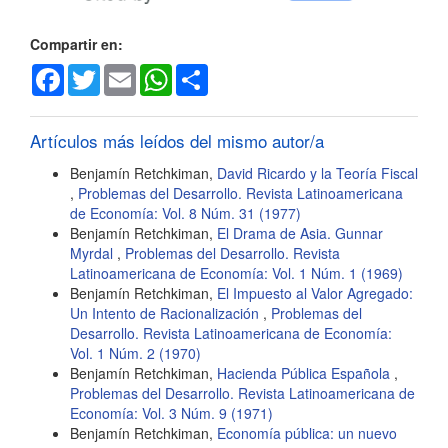
artículo
Compartir en:
Facebook
Twitter
Email
WhatsApp
Share
Artículos más leídos del mismo autor/a
Benjamín Retchkiman,
David Ricardo y la Teoría Fiscal
,
Problemas del Desarrollo. Revista Latinoamericana
de Economía: Vol. 8 Núm. 31 (1977)
Benjamín Retchkiman,
El Drama de Asia. Gunnar
Myrdal
,
Problemas del Desarrollo. Revista
Latinoamericana de Economía: Vol. 1 Núm. 1 (1969)
Benjamín Retchkiman,
El Impuesto al Valor Agregado:
Un Intento de Racionalización
,
Problemas del
Desarrollo. Revista Latinoamericana de Economía:
Vol. 1 Núm. 2 (1970)
Benjamín Retchkiman,
Hacienda Pública Española
,
Problemas del Desarrollo. Revista Latinoamericana de
Economía: Vol. 3 Núm. 9 (1971)
Benjamín Retchkiman,
Economía pública: un nuevo