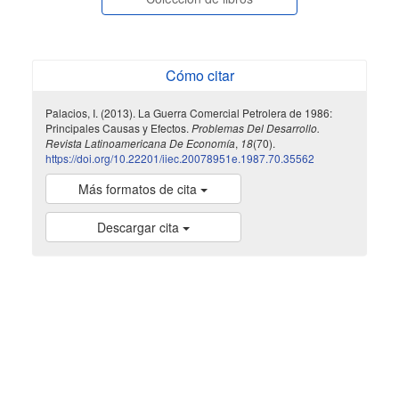
Cómo citar
Palacios, I. (2013). La Guerra Comercial Petrolera de 1986:
Principales Causas y Efectos.
Problemas Del Desarrollo.
Revista Latinoamericana De Economía
,
18
(70).
https://doi.org/10.22201/iiec.20078951e.1987.70.35562
Más formatos de cita
Descargar cita
indexada