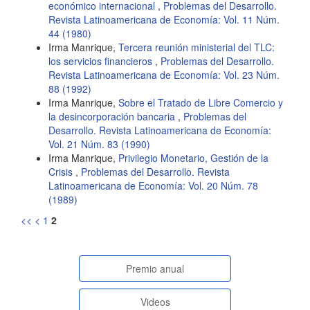
económico internacional
,
Problemas del Desarrollo.
Revista Latinoamericana de Economía: Vol. 11 Núm.
44 (1980)
Irma Manrique,
Tercera reunión ministerial del TLC:
los servicios financieros
,
Problemas del Desarrollo.
Revista Latinoamericana de Economía: Vol. 23 Núm.
88 (1992)
Irma Manrique,
Sobre el Tratado de Libre Comercio y
la desincorporación bancaria
,
Problemas del
Desarrollo. Revista Latinoamericana de Economía:
Vol. 21 Núm. 83 (1990)
Irma Manrique,
Privilegio Monetario, Gestión de la
Crisis
,
Problemas del Desarrollo. Revista
Latinoamericana de Economía: Vol. 20 Núm. 78
(1989)
<<
<
1
2
paginasespeciales
Premio anual
Videos