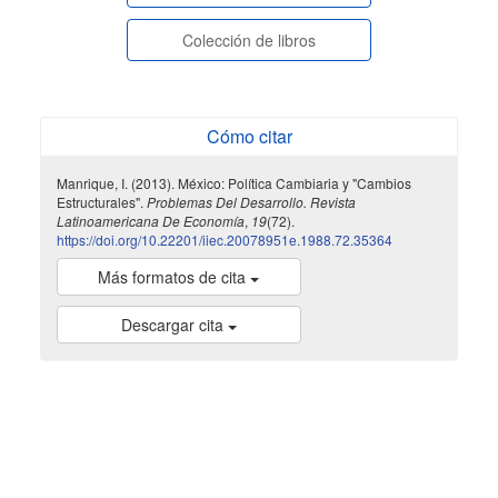
Colección de libros
Cómo citar
Manrique, I. (2013). México: Política Cambiaria y "Cambios
Estructurales".
Problemas Del Desarrollo. Revista
Latinoamericana De Economía
,
19
(72).
https://doi.org/10.22201/iiec.20078951e.1988.72.35364
Más formatos de cita
Descargar cita
indexada