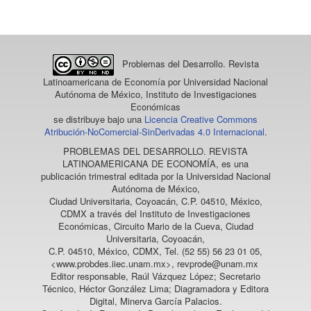
artículo
Problemas del Desarrollo. Revista
Latinoamericana de Economía
por Universidad Nacional
Autónoma de México, Instituto de Investigaciones
Económicas
se distribuye bajo una
Licencia Creative Commons
Atribución-NoComercial-SinDerivadas 4.0 Internacional
.
PROBLEMAS DEL DESARROLLO. REVISTA
LATINOAMERICANA DE ECONOMÍA
, es una
publicación trimestral editada por la Universidad Nacional
Autónoma de México,
Ciudad Universitaria, Coyoacán, C.P. 04510, México,
CDMX a través del Instituto de Investigaciones
Económicas, Circuito Mario de la Cueva, Ciudad
Universitaria, Coyoacán,
C.P. 04510, México, CDMX, Tel. (52 55) 56 23 01 05,
<www.probdes.iiec.unam.mx>, revprode@unam.mx
Editor responsable, Raúl Vázquez López; Secretario
Técnico, Héctor González Lima; Diagramadora y Editora
Digital, Minerva García Palacios.