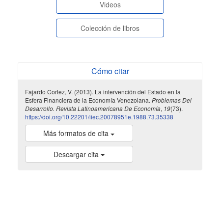
Videos
Colección de libros
Cómo citar
Fajardo Cortez, V. (2013). La intervención del Estado en la
Esfera Financiera de la Economía Venezolana.
Problemas Del
Desarrollo. Revista Latinoamericana De Economía
,
19
(73).
https://doi.org/10.22201/iiec.20078951e.1988.73.35338
Más formatos de cita
Descargar cita
indexada