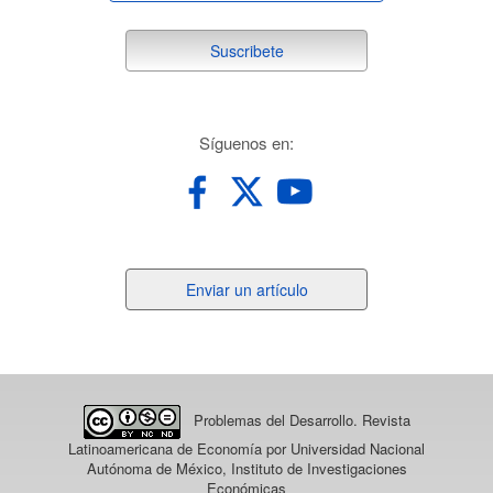
suscribete
Suscribete
redes
Síguenos en:
Enviar
Enviar un artículo
un
artículo
Problemas del Desarrollo. Revista
Latinoamericana de Economía
por Universidad Nacional
Autónoma de México, Instituto de Investigaciones
Económicas