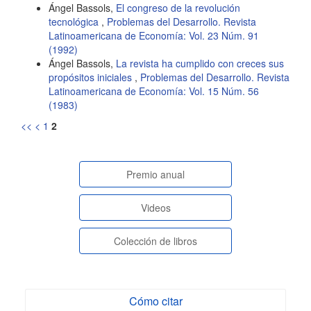
Ángel Bassols,
El congreso de la revolución
tecnológica
,
Problemas del Desarrollo. Revista
Latinoamericana de Economía: Vol. 23 Núm. 91
(1992)
Ángel Bassols,
La revista ha cumplido con creces sus
propósitos iniciales
,
Problemas del Desarrollo. Revista
Latinoamericana de Economía: Vol. 15 Núm. 56
(1983)
<<
<
1
2
paginasespeciales
Premio anual
Videos
Colección de libros
Cómo citar