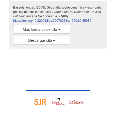
Bassols, Ángel. (2013). Geografía socioeconómica y economía
política (contexto histórico).
Problemas Del Desarrollo. Revista
Latinoamericana De Economía
,
21
(80).
https://doi.org/10.22201/iiec.20078951e.1990.80.35089
Más formatos de cita
Descargar cita
indexada