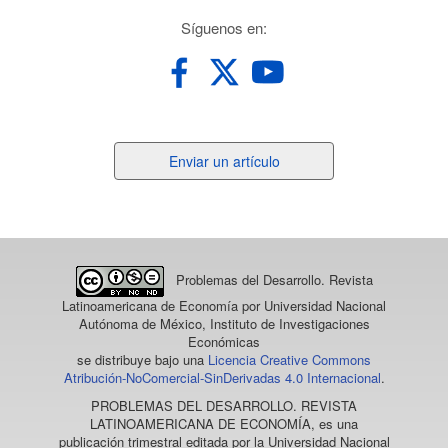
redes
Síguenos en:
Enviar
Enviar un artículo
un
artículo
Problemas del Desarrollo. Revista
Latinoamericana de Economía
por Universidad Nacional
Autónoma de México, Instituto de Investigaciones
Económicas
se distribuye bajo una
Licencia Creative Commons
Atribución-NoComercial-SinDerivadas 4.0 Internacional
.
PROBLEMAS DEL DESARROLLO. REVISTA
LATINOAMERICANA DE ECONOMÍA
, es una
publicación trimestral editada por la Universidad Nacional