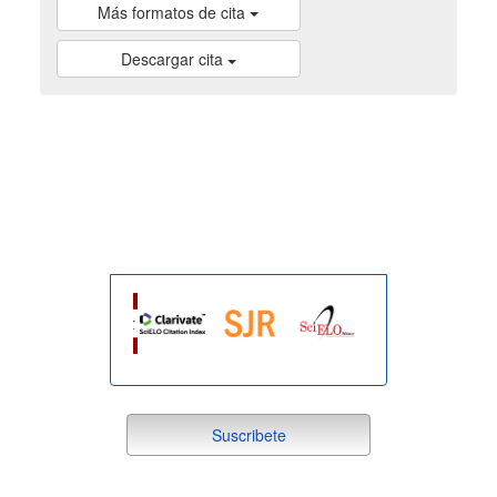
Más formatos de cita
Descargar cita
indexada
suscribete
Suscribete