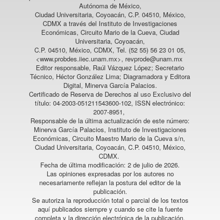
Autónoma de México,
Ciudad Universitaria, Coyoacán, C.P. 04510, México,
CDMX a través del Instituto de Investigaciones
Económicas, Circuito Mario de la Cueva, Ciudad
Universitaria, Coyoacán,
C.P. 04510, México, CDMX, Tel. (52 55) 56 23 01 05,
<www.probdes.iiec.unam.mx>, revprode@unam.mx
Editor responsable, Raúl Vázquez López; Secretario
Técnico, Héctor González Lima; Diagramadora y Editora
Digital, Minerva García Palacios.
Certificado de Reserva de Derechos al uso Exclusivo del
título: 04-2003-051211543600-102, ISSN electrónico:
2007-8951,
Responsable de la última actualización de este número:
Minerva García Palacios, Instituto de Investigaciones
Económicas, Circuito Maestro Mario de la Cueva s/n,
Ciudad Universitaria, Coyoacán, C.P. 04510, México,
CDMX.
Fecha de última modificación: 2 de julio de 2026.
Las opiniones expresadas por los autores no
necesariamente reflejan la postura del editor de la
publicación.
Se autoriza la reproducción total o parcial de los textos
aquí publicados siempre y cuando se cite la fuente
completa y la dirección electrónica de la publicación.