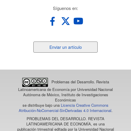
redes
Síguenos en:
Enviar
Enviar un artículo
un
artículo
Problemas del Desarrollo. Revista
Latinoamericana de Economía
por Universidad Nacional
Autónoma de México, Instituto de Investigaciones
Económicas
se distribuye bajo una
Licencia Creative Commons
Atribución-NoComercial-SinDerivadas 4.0 Internacional
.
PROBLEMAS DEL DESARROLLO. REVISTA
LATINOAMERICANA DE ECONOMÍA
, es una
publicación trimestral editada por la Universidad Nacional