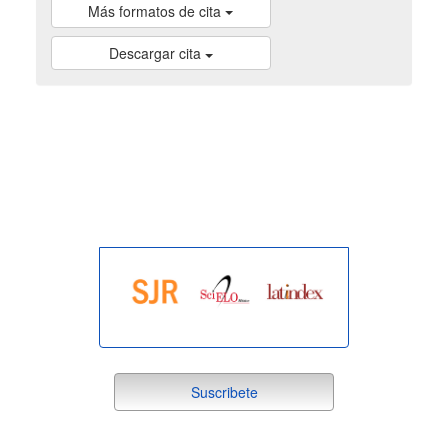
Más formatos de cita
Descargar cita
indexada
suscribete
Suscribete