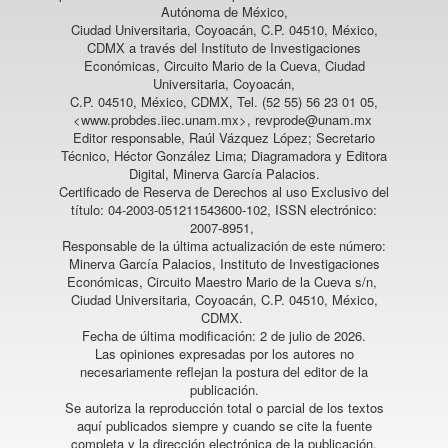
Autónoma de México,
Ciudad Universitaria, Coyoacán, C.P. 04510, México,
CDMX a través del Instituto de Investigaciones
Económicas, Circuito Mario de la Cueva, Ciudad
Universitaria, Coyoacán,
C.P. 04510, México, CDMX, Tel. (52 55) 56 23 01 05,
<www.probdes.iiec.unam.mx>, revprode@unam.mx
Editor responsable, Raúl Vázquez López; Secretario
Técnico, Héctor González Lima; Diagramadora y Editora
Digital, Minerva García Palacios.
Certificado de Reserva de Derechos al uso Exclusivo del
título: 04-2003-051211543600-102, ISSN electrónico:
2007-8951,
Responsable de la última actualización de este número:
Minerva García Palacios, Instituto de Investigaciones
Económicas, Circuito Maestro Mario de la Cueva s/n,
Ciudad Universitaria, Coyoacán, C.P. 04510, México,
CDMX.
Fecha de última modificación: 2 de julio de 2026.
Las opiniones expresadas por los autores no
necesariamente reflejan la postura del editor de la
publicación.
Se autoriza la reproducción total o parcial de los textos
aquí publicados siempre y cuando se cite la fuente
completa y la dirección electrónica de la publicación.