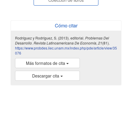
Cómo citar
Rodríguez y Rodríguez, S. (2013). editorial.
Problemas Del
Desarrollo. Revista Latinoamericana De Economía
,
21
(81).
https://www.probdes.iiec.unam.mx/index.php/pde/article/view/35
076
Más formatos de cita
Descargar cita
indexada