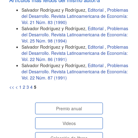
Salvador Rodríguez y Rodríguez,
Editorial
,
Problemas
del Desarrollo. Revista Latinoamericana de Economía:
Vol. 21 Núm. 83 (1990)
Salvador Rodríguez y Rodríguez,
Editorial
,
Problemas
del Desarrollo. Revista Latinoamericana de Economía:
Vol. 25 Núm. 98 (1994)
Salvador Rodríguez y Rodríguez,
Editorial
,
Problemas
del Desarrollo. Revista Latinoamericana de Economía:
Vol. 22 Núm. 86 (1991)
Salvador Rodríguez y Rodríguez,
Editorial
,
Problemas
del Desarrollo. Revista Latinoamericana de Economía:
Vol. 22 Núm. 87 (1991)
<<
<
1
2
3
4
5
paginasespeciales
Premio anual
Videos
Colección de libros