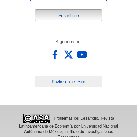
suscribete
Suscribete
redes
Síguenos en:
Enviar
Enviar un artículo
un
artículo
Problemas del Desarrollo. Revista
Latinoamericana de Economía
por Universidad Nacional
Autónoma de México, Instituto de Investigaciones
Económicas