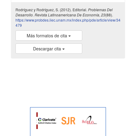
Rodríguez y Rodríguez, S. (2012). Editorial.
Problemas Del
Desarrollo. Revista Latinoamericana De Economía
,
23
(88).
https://www.probdes.iiec.unam.mx/index.php/pde/article/view/34
479
Más formatos de cita
Descargar cita
indexada