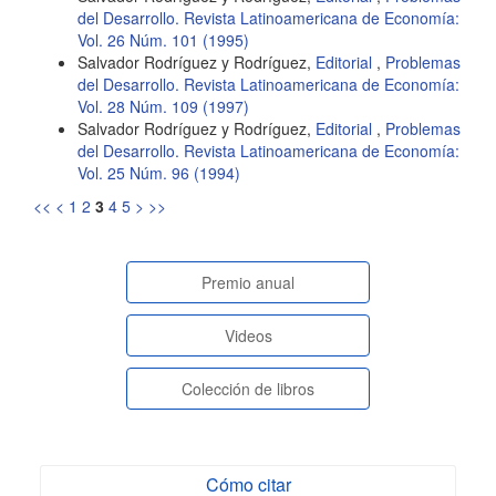
del Desarrollo. Revista Latinoamericana de Economía:
Vol. 26 Núm. 101 (1995)
Salvador Rodríguez y Rodríguez,
Editorial
,
Problemas
del Desarrollo. Revista Latinoamericana de Economía:
Vol. 28 Núm. 109 (1997)
Salvador Rodríguez y Rodríguez,
Editorial
,
Problemas
del Desarrollo. Revista Latinoamericana de Economía:
Vol. 25 Núm. 96 (1994)
<<
<
1
2
3
4
5
>
>>
paginasespeciales
Premio anual
Videos
Colección de libros
Cómo citar