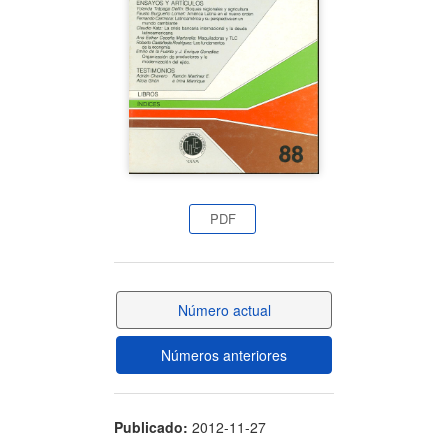
artículo
PDF
Número actual
Números anteriores
Publicado:
2012-11-27