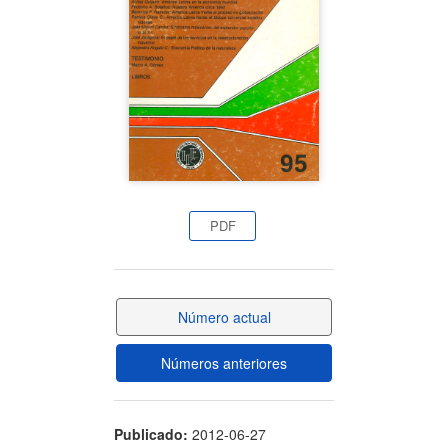
artículo
PDF
Número actual
Números anteriores
Publicado:
2012-06-27