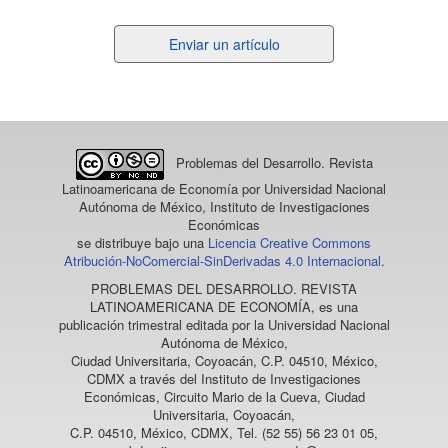
Enviar
Enviar un artículo
un
artículo
Problemas del Desarrollo. Revista
Latinoamericana de Economía
por Universidad Nacional
Autónoma de México, Instituto de Investigaciones
Económicas
se distribuye bajo una
Licencia Creative Commons
Atribución-NoComercial-SinDerivadas 4.0 Internacional
.
PROBLEMAS DEL DESARROLLO. REVISTA
LATINOAMERICANA DE ECONOMÍA
, es una
publicación trimestral editada por la Universidad Nacional
Autónoma de México,
Ciudad Universitaria, Coyoacán, C.P. 04510, México,
CDMX a través del Instituto de Investigaciones
Económicas, Circuito Mario de la Cueva, Ciudad
Universitaria, Coyoacán,
C.P. 04510, México, CDMX, Tel. (52 55) 56 23 01 05,