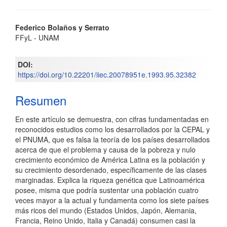
Contenido
Federico Bolaños y Serrato
FFyL - UNAM
principal
del
DOI:
https://doi.org/10.22201/iiec.20078951e.1993.95.32382
artículo
Resumen
En este artículo se demuestra, con cifras fundamentadas en
reconocidos estudios como los desarrollados por la CEPAL y
el PNUMA, que es falsa la teoría de los países desarrollados
acerca de que el problema y causa de la pobreza y nulo
crecimiento económico de América Latina es la población y
su crecimiento desordenado, específicamente de las clases
marginadas. Explica la riqueza genética que Latinoamérica
posee, misma que podría sustentar una población cuatro
veces mayor a la actual y fundamenta como los siete países
más ricos del mundo (Estados Unidos, Japón, Alemania,
Francia, Reino Unido, Italia y Canadá) consumen casi la