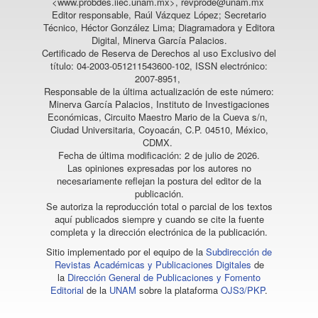
<www.probdes.iiec.unam.mx>, revprode@unam.mx
Editor responsable, Raúl Vázquez López; Secretario
Técnico, Héctor González Lima; Diagramadora y Editora
Digital, Minerva García Palacios.
Certificado de Reserva de Derechos al uso Exclusivo del
título: 04-2003-051211543600-102, ISSN electrónico:
2007-8951,
Responsable de la última actualización de este número:
Minerva García Palacios, Instituto de Investigaciones
Económicas, Circuito Maestro Mario de la Cueva s/n,
Ciudad Universitaria, Coyoacán, C.P. 04510, México,
CDMX.
Fecha de última modificación: 2 de julio de 2026.
Las opiniones expresadas por los autores no
necesariamente reflejan la postura del editor de la
publicación.
Se autoriza la reproducción total o parcial de los textos
aquí publicados siempre y cuando se cite la fuente
completa y la dirección electrónica de la publicación.
Sitio implementado por el equipo de la
Subdirección de
Revistas Académicas y Publicaciones Digitales
de
la
Dirección General de Publicaciones y Fomento
Editorial
de la
UNAM
sobre la plataforma
OJS3/PKP
.