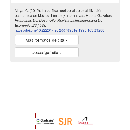
Maya, C. (2012). La política neoliberal de estabilización
económica en México. Límites y alternativas. Huerta G., Arturo.
Problemas Del Desarrollo. Revista Latinoamericana De
Economía
,
26
(103).
https://doi.org/10.22201/iiec.20078951e.1995.103.29288
Más formatos de cita
Descargar cita
indexada