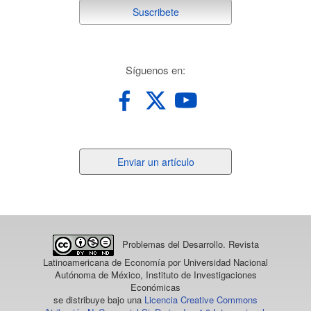
suscribete
Suscribete
redes
Síguenos en:
Enviar
Enviar un artículo
un
artículo
Problemas del Desarrollo. Revista
Latinoamericana de Economía
por Universidad Nacional
Autónoma de México, Instituto de Investigaciones
Económicas
se distribuye bajo una
Licencia Creative Commons