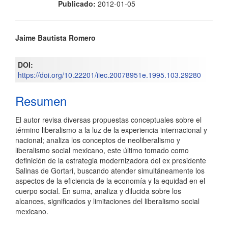
Publicado:
2012-01-05
Contenido
Jaime Bautista Romero
principal
DOI:
del
https://doi.org/10.22201/iiec.20078951e.1995.103.29280
artículo
Resumen
El autor revisa diversas propuestas conceptuales sobre el
término liberalismo a la luz de la experiencia internacional y
nacional; analiza los conceptos de neoliberalismo y
liberalismo social mexicano, este último tomado como
definición de la estrategia modernizadora del ex presidente
Salinas de Gortari, buscando atender simultáneamente los
aspectos de la eficiencia de la economía y la equidad en el
cuerpo social. En suma, analiza y dilucida sobre los
alcances, significados y limitaciones del liberalismo social
mexicano.