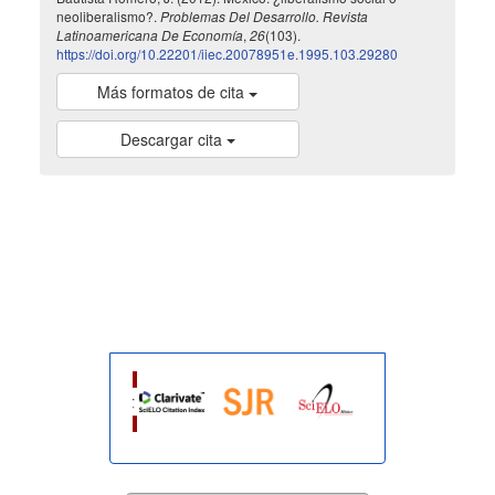
neoliberalismo?.
Problemas Del Desarrollo. Revista
Latinoamericana De Economía
,
26
(103).
https://doi.org/10.22201/iiec.20078951e.1995.103.29280
Más formatos de cita
Descargar cita
indexada