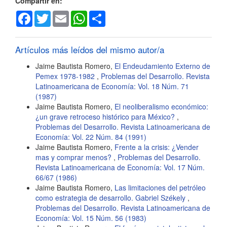
Compartir en:
Facebook
Twitter
Email
WhatsApp
Share
Artículos más leídos del mismo autor/a
Jaime Bautista Romero,
El Endeudamiento Externo de
Pemex 1978-1982
,
Problemas del Desarrollo. Revista
Latinoamericana de Economía: Vol. 18 Núm. 71
(1987)
Jaime Bautista Romero,
El neoliberalismo económico:
¿un grave retroceso histórico para México?
,
Problemas del Desarrollo. Revista Latinoamericana de
Economía: Vol. 22 Núm. 84 (1991)
Jaime Bautista Romero,
Frente a la crisis: ¿Vender
mas y comprar menos?
,
Problemas del Desarrollo.
Revista Latinoamericana de Economía: Vol. 17 Núm.
66/67 (1986)
Jaime Bautista Romero,
Las limitaciones del petróleo
como estrategia de desarrollo. Gabriel Székely
,
Problemas del Desarrollo. Revista Latinoamericana de
Economía: Vol. 15 Núm. 56 (1983)