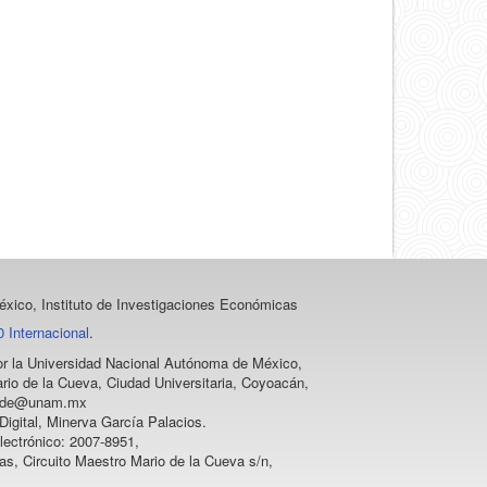
artículo
xico, Instituto de Investigaciones Económicas
 Internacional
.
 por la Universidad Nacional Autónoma de México,
rio de la Cueva, Ciudad Universitaria, Coyoacán,
vprode@unam.mx
igital, Minerva García Palacios.
lectrónico: 2007-8951,
as, Circuito Maestro Mario de la Cueva s/n,