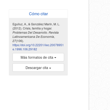
Cómo citar
Eguiluz, A., & González Marín, M. L.
(2012). Crisis, familia y hogar.
Problemas Del Desarrollo. Revista
Latinoamericana De Economía
,
27
(106).
https://doi.org/10.22201/iiec.20078951
e.1996.106.29182
Más formatos de cita
Descargar cita
indexada