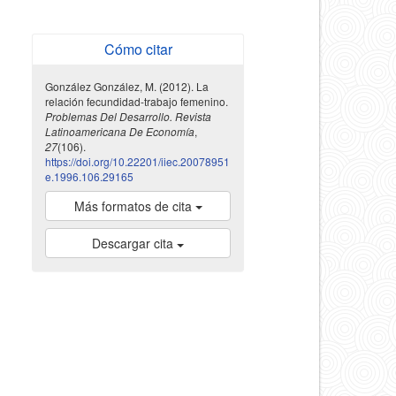
Cómo citar
González González, M. (2012). La
relación fecundidad-trabajo femenino.
Problemas Del Desarrollo. Revista
Latinoamericana De Economía
,
27
(106).
https://doi.org/10.22201/iiec.20078951
e.1996.106.29165
Más formatos de cita
Descargar cita
indexada