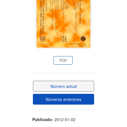
artículo
PDF
Número actual
Números anteriores
Publicado:
2012-01-02