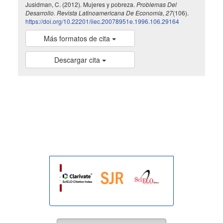
Jusidman, C. (2012). Mujeres y pobreza.
Problemas Del
Desarrollo. Revista Latinoamericana De Economía
,
27
(106).
https://doi.org/10.22201/iiec.20078951e.1996.106.29164
Más formatos de cita
Descargar cita
indexada