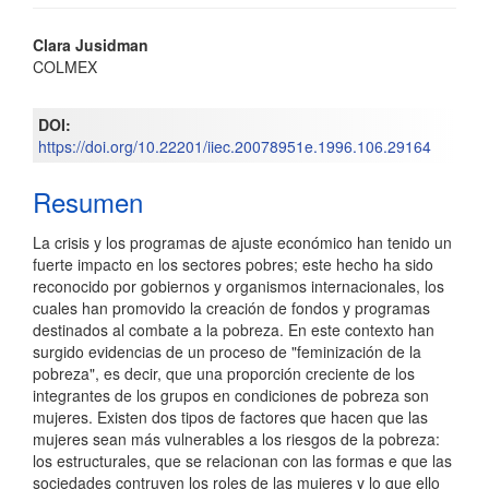
Contenido
Clara Jusidman
COLMEX
principal
del
DOI:
https://doi.org/10.22201/iiec.20078951e.1996.106.29164
artículo
Resumen
La crisis y los programas de ajuste económico han tenido un
fuerte impacto en los sectores pobres; este hecho ha sido
reconocido por gobiernos y organismos internacionales, los
cuales han promovido la creación de fondos y programas
destinados al combate a la pobreza. En este contexto han
surgido evidencias de un proceso de "feminización de la
pobreza", es decir, que una proporción creciente de los
integrantes de los grupos en condiciones de pobreza son
mujeres. Existen dos tipos de factores que hacen que las
mujeres sean más vulnerables a los riesgos de la pobreza:
los estructurales, que se relacionan con las formas e que las
sociedades contruyen los roles de las mujeres y lo que ello