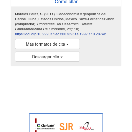
Cómo citar
Morales Pérez, S. (2011). Geoeconomía y geopolítica del
Caribe. Cuba, Estados Unidos, México. Saxe-Fernández Jhon
(compilador).
Problemas Del Desarrollo. Revista
Latinoamericana De Economía
,
28
(110).
https://doi.org/10.22201/iiec.20078951e.1997.110.28742
Más formatos de cita
Descargar cita
indexada