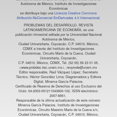
Autónoma de México, Instituto de Investigaciones
Económicas
se distribuye bajo una
Licencia Creative Commons
Atribución-NoComercial-SinDerivadas 4.0 Internacional
.
PROBLEMAS DEL DESARROLLO. REVISTA
LATINOAMERICANA DE ECONOMÍA
, es una
publicación trimestral editada por la Universidad Nacional
Autónoma de México,
Ciudad Universitaria, Coyoacán, C.P. 04510, México,
CDMX a través del Instituto de Investigaciones
Económicas, Circuito Mario de la Cueva, Ciudad
Universitaria, Coyoacán,
C.P. 04510, México, CDMX, Tel. (52 55) 56 23 01 05,
<www.probdes.iiec.unam.mx>, revprode@unam.mx
Editor responsable, Raúl Vázquez López; Secretario
Técnico, Héctor González Lima; Diagramadora y Editora
Digital, Minerva García Palacios.
Certificado de Reserva de Derechos al uso Exclusivo del
título: 04-2003-051211543600-102, ISSN electrónico:
2007-8951,
Responsable de la última actualización de este número:
Minerva García Palacios, Instituto de Investigaciones
Económicas, Circuito Maestro Mario de la Cueva s/n,
Ciudad Universitaria, Coyoacán, C.P. 04510, México,