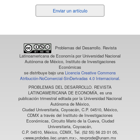
Enviar
Enviar un artículo
un
artículo
Problemas del Desarrollo. Revista
Latinoamericana de Economía
por Universidad Nacional
Autónoma de México, Instituto de Investigaciones
Económicas
se distribuye bajo una
Licencia Creative Commons
Atribución-NoComercial-SinDerivadas 4.0 Internacional
.
PROBLEMAS DEL DESARROLLO. REVISTA
LATINOAMERICANA DE ECONOMÍA
, es una
publicación trimestral editada por la Universidad Nacional
Autónoma de México,
Ciudad Universitaria, Coyoacán, C.P. 04510, México,
CDMX a través del Instituto de Investigaciones
Económicas, Circuito Mario de la Cueva, Ciudad
Universitaria, Coyoacán,
C.P. 04510, México, CDMX, Tel. (52 55) 56 23 01 05,
<www.probdes.iiec.unam.mx>, revprode@unam.mx