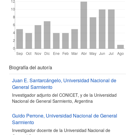
Detalles
Biografía del autor/a
del
Juan E. Santarcángelo,
Universidad Nacional de
General Sarmiento
artículo
Investigador adjunto del CONICET, y de la Universidad
Nacional de General Sarmiento, Argentina
Guido Perrone,
Universidad Nacional de General
Sarmiento
Investigador docente de la Universidad Nacional de