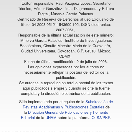
Editor responsable, Raúl Vázquez López; Secretario
Técnico, Héctor González Lima; Diagramadora y Editora
Digital, Minerva García Palacios.
Certificado de Reserva de Derechos al uso Exclusivo del
título: 04-2003-051211543600-102, ISSN electrónico:
2007-8951,
Responsable de la última actualización de este número:
Minerva García Palacios, Instituto de Investigaciones
Económicas, Circuito Maestro Mario de la Cueva s/n,
Ciudad Universitaria, Coyoacán, C.P. 04510, México,
CDMX.
Fecha de última modificación: 2 de julio de 2026.
Las opiniones expresadas por los autores no
necesariamente reflejan la postura del editor de la
publicación.
Se autoriza la reproducción total o parcial de los textos
aquí publicados siempre y cuando se cite la fuente
completa y la dirección electrónica de la publicación.
Sitio implementado por el equipo de la
Subdirección de
Revistas Académicas y Publicaciones Digitales
de
la
Dirección General de Publicaciones y Fomento
Editorial
de la
UNAM
sobre la plataforma
OJS3/PKP
.