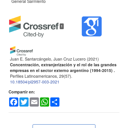
General Sarmiento
1
Juan E. Santarcángelo, Juan Cruz Lucero
(2021)
Concentración, extranjerización y el rol de las grandes
empresas en el sector externo argentino (1994-2015) .
Perfiles Latinoamericanos, 29(57).
10.18504/pl2957-003-2021
Compartir en:
Facebook
Twitter
Email
WhatsApp
Share