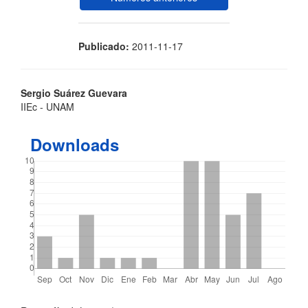
Publicado:
2011-11-17
Contenido
Sergio Suárez Guevara
IIEc - UNAM
principal
del
Downloads
artículo