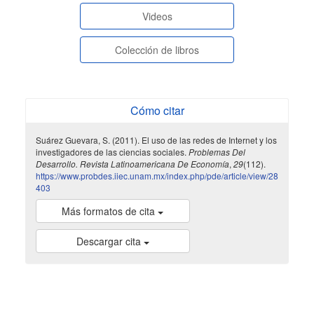
Videos
Colección de libros
Cómo citar
Suárez Guevara, S. (2011). El uso de las redes de Internet y los
investigadores de las ciencias sociales.
Problemas Del
Desarrollo. Revista Latinoamericana De Economía
,
29
(112).
https://www.probdes.iiec.unam.mx/index.php/pde/article/view/28
403
Más formatos de cita
Descargar cita