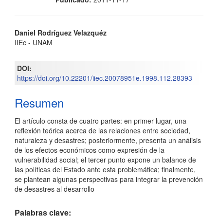
Contenido
Daniel Rodríguez Velazquéz
IIEc - UNAM
principal
del
DOI:
https://doi.org/10.22201/iiec.20078951e.1998.112.28393
artículo
Resumen
El artículo consta de cuatro partes: en primer lugar, una
reflexión teórica acerca de las relaciones entre sociedad,
naturaleza y desastres; posteriormente, presenta un análisis
de los efectos económicos como expresión de la
vulnerabilidad social; el tercer punto expone un balance de
las políticas del Estado ante esta problemática; finalmente,
se plantean algunas perspectivas para integrar la prevención
de desastres al desarrollo
Palabras clave: