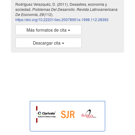
Rodríguez Velazquéz, D. (2011). Desastres, economía y
sociedad.
Problemas Del Desarrollo. Revista Latinoamericana
De Economía
,
29
(112).
https://doi.org/10.22201/iiec.20078951e.1998.112.28393
Más formatos de cita
Descargar cita
indexada