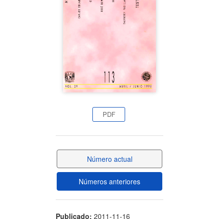
artículo
PDF
Número actual
Números anteriores
Publicado:
2011-11-16