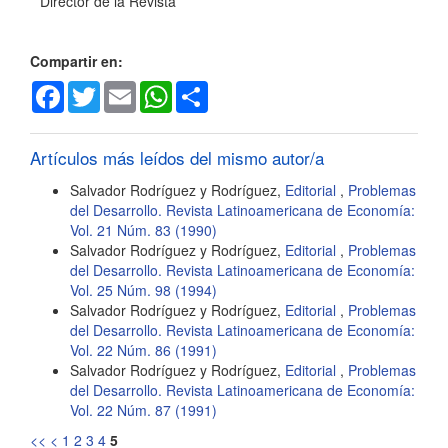
Director de la Revista
artículo
Compartir en:
Facebook
Twitter
Email
WhatsApp
Share
Artículos más leídos del mismo autor/a
Salvador Rodríguez y Rodríguez,
Editorial
,
Problemas
del Desarrollo. Revista Latinoamericana de Economía:
Vol. 21 Núm. 83 (1990)
Salvador Rodríguez y Rodríguez,
Editorial
,
Problemas
del Desarrollo. Revista Latinoamericana de Economía:
Vol. 25 Núm. 98 (1994)
Salvador Rodríguez y Rodríguez,
Editorial
,
Problemas
del Desarrollo. Revista Latinoamericana de Economía:
Vol. 22 Núm. 86 (1991)
Salvador Rodríguez y Rodríguez,
Editorial
,
Problemas
del Desarrollo. Revista Latinoamericana de Economía:
Vol. 22 Núm. 87 (1991)
<<
<
1
2
3
4
5