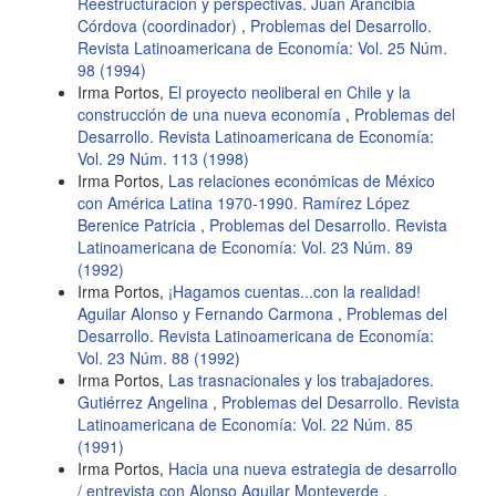
Reestructuración y perspectivas. Juan Arancibia
Córdova (coordinador)
,
Problemas del Desarrollo.
Revista Latinoamericana de Economía: Vol. 25 Núm.
98 (1994)
Irma Portos,
El proyecto neoliberal en Chile y la
construcción de una nueva economía
,
Problemas del
Desarrollo. Revista Latinoamericana de Economía:
Vol. 29 Núm. 113 (1998)
Irma Portos,
Las relaciones económicas de México
con América Latina 1970-1990. Ramírez López
Berenice Patricia
,
Problemas del Desarrollo. Revista
Latinoamericana de Economía: Vol. 23 Núm. 89
(1992)
Irma Portos,
¡Hagamos cuentas...con la realidad!
Aguilar Alonso y Fernando Carmona
,
Problemas del
Desarrollo. Revista Latinoamericana de Economía:
Vol. 23 Núm. 88 (1992)
Irma Portos,
Las trasnacionales y los trabajadores.
Gutiérrez Angelina
,
Problemas del Desarrollo. Revista
Latinoamericana de Economía: Vol. 22 Núm. 85
(1991)
Irma Portos,
Hacia una nueva estrategia de desarrollo
/ entrevista con Alonso Aguilar Monteverde
,