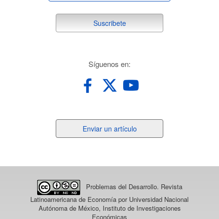
suscribete
Suscribete
redes
Síguenos en:
Enviar
Enviar un artículo
un
artículo
Problemas del Desarrollo. Revista
Latinoamericana de Economía
por Universidad Nacional
Autónoma de México, Instituto de Investigaciones
Económicas