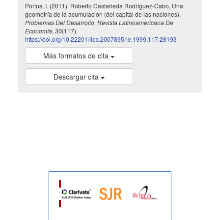
Portos, I. (2011). Roberto Castañeda Rodríguez-Cabo, Una
geometría de la acumulación (del capital de las naciones).
Problemas Del Desarrollo. Revista Latinoamericana De
Economía
,
30
(117).
https://doi.org/10.22201/iiec.20078951e.1999.117.28193
Más formatos de cita
Descargar cita
indexada