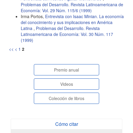
Problemas del Desarrollo. Revista Latinoamericana de
Economía: Vol. 29 Núm. 115/6 (1999)
Irma Portos,
Entrevista con Isaac Minian. La economía
del conocimiento y sus implicaciones en América
Latina
,
Problemas del Desarrollo. Revista
Latinoamericana de Economía: Vol. 30 Núm. 117
(1999)
<<
<
1
2
paginasespeciales
Premio anual
Videos
Colección de libros
Cómo citar