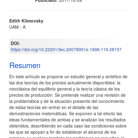
Contenido
Edith Klimovsky
UAM - A
principal
del
DOI:
https://doi.org/10.22201/iiec.20078951e.1999.119.28157
artículo
Resumen
En este artículo se propone un estudio general y sintético de
las dos teorías de los precios actualmente disponibles: la
neoclásica del equilibrio general y la teoría clásica de los
precios de producción. Se pretende realizar una revisión de
la problemática y de la situación presente del conocimiento
de estas teorías sin entrar en el detalle de las
demostraciones matemáticas. Se exponen a tal efecto las
ideas fundamentales de ambas y se analizan los resultados
obtenidos, describiendo en cada caso las condiciones sobre
las que se apoyan a fin de establecer el alcance de los