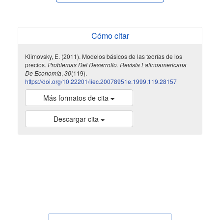
Cómo citar
Klimovsky, E. (2011). Modelos básicos de las teorías de los
precios.
Problemas Del Desarrollo. Revista Latinoamericana
De Economía
,
30
(119).
https://doi.org/10.22201/iiec.20078951e.1999.119.28157
Más formatos de cita
Descargar cita
indexada