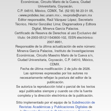
Económicas, Circuito Mario de la Cueva, Ciudad
Universitaria, Coyoacán,
C.P. 04510, México, CDMX, Tel. (52 55) 56 23 01 05,
<www.probdes.iiec.unam.mx>, revprode@unam.mx
Editor responsable, Raúl Vázquez López; Secretario
Técnico, Héctor González Lima; Diagramadora y Editora
Digital, Minerva García Palacios.
Certificado de Reserva de Derechos al uso Exclusivo del
título: 04-2003-051211543600-102, ISSN electrónico:
2007-8951,
Responsable de la última actualización de este número:
Minerva García Palacios, Instituto de Investigaciones
Económicas, Circuito Maestro Mario de la Cueva s/n,
Ciudad Universitaria, Coyoacán, C.P. 04510, México,
CDMX.
Fecha de última modificación: 2 de julio de 2026.
Las opiniones expresadas por los autores no
necesariamente reflejan la postura del editor de la
publicación.
Se autoriza la reproducción total o parcial de los textos
aquí publicados siempre y cuando se cite la fuente
completa y la dirección electrónica de la publicación.
Sitio implementado por el equipo de la
Subdirección de
Revistas Académicas y Publicaciones Digitales
de