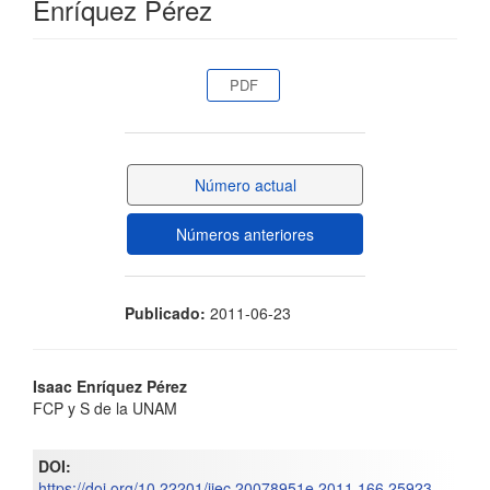
Enríquez Pérez
Barra
PDF
lateral
del
Número actual
artículo
Números anteriores
Publicado:
2011-06-23
Contenido
Isaac Enríquez Pérez
FCP y S de la UNAM
principal
del
DOI:
https://doi.org/10.22201/iiec.20078951e.2011.166.25923