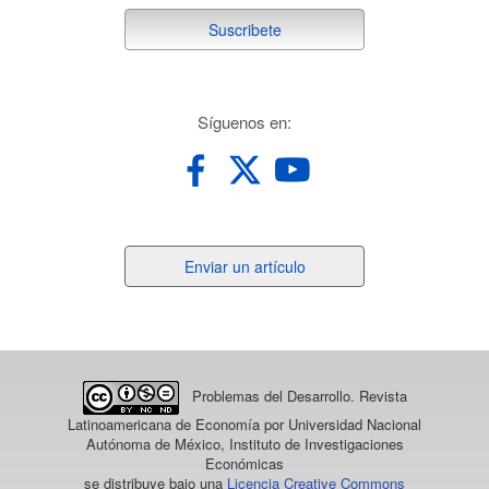
suscribete
Suscribete
redes
Síguenos en:
Enviar
Enviar un artículo
un
artículo
Problemas del Desarrollo. Revista
Latinoamericana de Economía
por Universidad Nacional
Autónoma de México, Instituto de Investigaciones
Económicas
se distribuye bajo una
Licencia Creative Commons