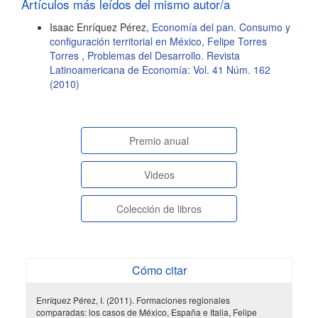
Artículos más leídos del mismo autor/a
Isaac Enríquez Pérez,
Economía del pan. Consumo y
configuración territorial en México, Felipe Torres
Torres
,
Problemas del Desarrollo. Revista
Latinoamericana de Economía: Vol. 41 Núm. 162
(2010)
paginasespeciales
Premio anual
Videos
Colección de libros
Cómo citar
Enríquez Pérez, I. (2011). Formaciones regionales
comparadas: los casos de México, España e Italia, Felipe