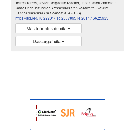
Torres Torres, Javier Delgadillo Macías, José Gasca Zamora e
Isaac Enríquez Pérez.
Problemas Del Desarrollo. Revista
Latinoamericana De Economía
,
42
(166).
https://doi.org/10.22201/iiec.20078951e.2011.166.25923
Más formatos de cita
Descargar cita
indexada