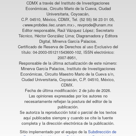
CDMX a través del Instituto de Investigaciones
Económicas, Circuito Mario de la Cueva, Ciudad
Universitaria, Coyoacán,
C.P. 04510, México, CDMX, Tel. (52 55) 56 23 01 05,
<www.probdes.iiec.unam.mx>, revprode@unam.mx
Editor responsable, Raúl Vázquez López; Secretario
Técnico, Héctor González Lima; Diagramadora y Editora
Digital, Minerva García Palacios.
Certificado de Reserva de Derechos al uso Exclusivo del
título: 04-2003-051211543600-102, ISSN electrónico:
2007-8951,
Responsable de la última actualización de este número:
Minerva García Palacios, Instituto de Investigaciones
Económicas, Circuito Maestro Mario de la Cueva s/n,
Ciudad Universitaria, Coyoacán, C.P. 04510, México,
CDMX.
Fecha de última modificación: 2 de julio de 2026.
Las opiniones expresadas por los autores no
necesariamente reflejan la postura del editor de la
publicación.
Se autoriza la reproducción total o parcial de los textos
aquí publicados siempre y cuando se cite la fuente
completa y la dirección electrónica de la publicación.
Sitio implementado por el equipo de la
Subdirección de