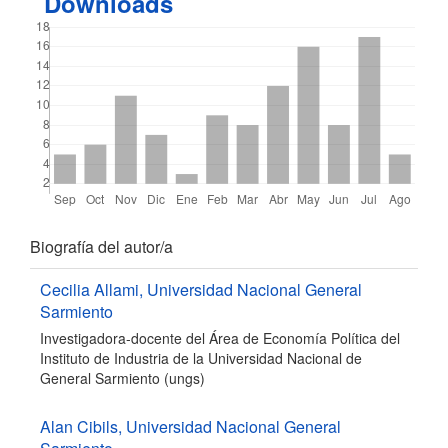
Downloads
Detalles
Biografía del autor/a
del
Cecilia Allami,
Universidad Nacional General
Sarmiento
artículo
Investigadora-docente del Área de Economía Política del
Instituto de Industria de la Universidad Nacional de
General Sarmiento (ungs)
Alan Cibils,
Universidad Nacional General