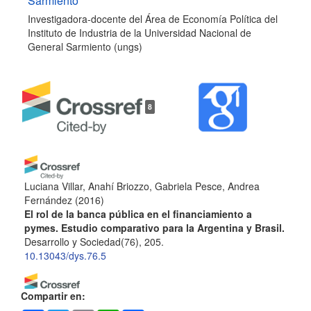
Sarmiento
Investigadora-docente del Área de Economía Política del
Instituto de Industria de la Universidad Nacional de
General Sarmiento (ungs)
8
Luciana Villar, Anahí Briozzo, Gabriela Pesce, Andrea
Fernández
(2016)
El rol de la banca pública en el financiamiento a
pymes. Estudio comparativo para la Argentina y Brasil.
Desarrollo y Sociedad(76), 205.
10.13043/dys.76.5
Compartir en:
Alan Cibils, Cecilia Allami
(2013)