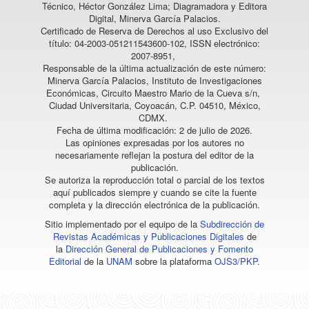
Técnico, Héctor González Lima; Diagramadora y Editora
Digital, Minerva García Palacios.
Certificado de Reserva de Derechos al uso Exclusivo del
título: 04-2003-051211543600-102, ISSN electrónico:
2007-8951,
Responsable de la última actualización de este número:
Minerva García Palacios, Instituto de Investigaciones
Económicas, Circuito Maestro Mario de la Cueva s/n,
Ciudad Universitaria, Coyoacán, C.P. 04510, México,
CDMX.
Fecha de última modificación: 2 de julio de 2026.
Las opiniones expresadas por los autores no
necesariamente reflejan la postura del editor de la
publicación.
Se autoriza la reproducción total o parcial de los textos
aquí publicados siempre y cuando se cite la fuente
completa y la dirección electrónica de la publicación.
Sitio implementado por el equipo de la
Subdirección de
Revistas Académicas y Publicaciones Digitales
de
la
Dirección General de Publicaciones y Fomento
Editorial
de la
UNAM
sobre la plataforma
OJS3/PKP
.