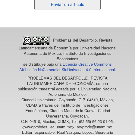
Enviar
Enviar un artículo
un
artículo
Problemas del Desarrollo. Revista
Latinoamericana de Economía
por Universidad Nacional
Autónoma de México, Instituto de Investigaciones
Económicas
se distribuye bajo una
Licencia Creative Commons
Atribución-NoComercial-SinDerivadas 4.0 Internacional
.
PROBLEMAS DEL DESARROLLO. REVISTA
LATINOAMERICANA DE ECONOMÍA
, es una
publicación trimestral editada por la Universidad Nacional
Autónoma de México,
Ciudad Universitaria, Coyoacán, C.P. 04510, México,
CDMX a través del Instituto de Investigaciones
Económicas, Circuito Mario de la Cueva, Ciudad
Universitaria, Coyoacán,
C.P. 04510, México, CDMX, Tel. (52 55) 56 23 01 05,
<www.probdes.iiec.unam.mx>, revprode@unam.mx
Editor responsable, Raúl Vázquez López; Secretario