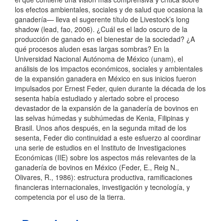
los efectos ambientales, sociales y de salud que ocasiona la
ganadería— lleva el sugerente título de Livestock’s long
shadow (lead, fao, 2006). ¿Cuál es el lado oscuro de la
producción de ganado en el bienestar de la sociedad? ¿A
qué procesos aluden esas largas sombras? En la
Universidad Nacional Autónoma de México (unam), el
análisis de los impactos económicos, sociales y ambientales
de la expansión ganadera en México en sus inicios fueron
impulsados por Ernest Feder, quien durante la década de los
sesenta había estudiado y alertado sobre el proceso
devastador de la expansión de la ganadería de bovinos en
las selvas húmedas y subhúmedas de Kenia, Filipinas y
Brasil. Unos años después, en la segunda mitad de los
sesenta, Feder dio continuidad a este esfuerzo al coordinar
una serie de estudios en el Instituto de Investigaciones
Económicas (IIE) sobre los aspectos más relevantes de la
ganadería de bovinos en México (Feder, E., Reig N.,
Olivares, R., 1986): estructura productiva, ramificaciones
financieras internacionales, investigación y tecnología, y
competencia por el uso de la tierra.