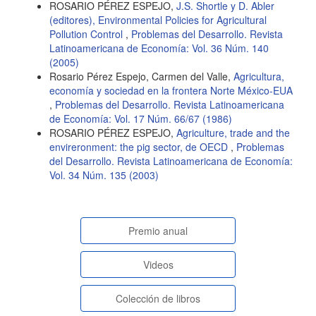
ROSARIO PÉREZ ESPEJO,
J.S. Shortle y D. Abler
(editores), Environmental Policies for Agricultural
Pollution Control
,
Problemas del Desarrollo. Revista
Latinoamericana de Economía: Vol. 36 Núm. 140
(2005)
Rosario Pérez Espejo, Carmen del Valle,
Agricultura,
economía y sociedad en la frontera Norte México-EUA
,
Problemas del Desarrollo. Revista Latinoamericana
de Economía: Vol. 17 Núm. 66/67 (1986)
ROSARIO PÉREZ ESPEJO,
Agriculture, trade and the
envireronment: the pig sector, de OECD
,
Problemas
del Desarrollo. Revista Latinoamericana de Economía:
Vol. 34 Núm. 135 (2003)
paginasespeciales
Premio anual
Videos
Colección de libros