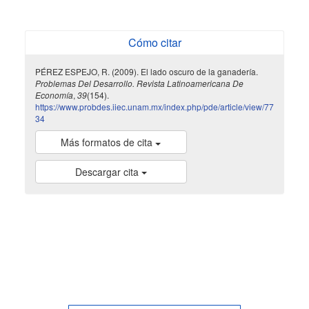
Cómo citar
PÉREZ ESPEJO, R. (2009). El lado oscuro de la ganadería.
Problemas Del Desarrollo. Revista Latinoamericana De
Economía
,
39
(154).
https://www.probdes.iiec.unam.mx/index.php/pde/article/view/77
34
Más formatos de cita
Descargar cita
indexada