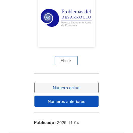
artículo
Ebook
Número actual
Números anteriores
Publicado:
2025-11-04