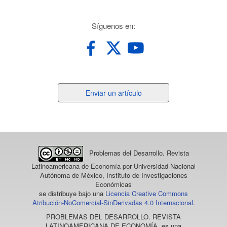
redes
Síguenos en:
Enviar
Enviar un artículo
un
artículo
Problemas del Desarrollo. Revista
Latinoamericana de Economía
por Universidad Nacional
Autónoma de México, Instituto de Investigaciones
Económicas
se distribuye bajo una
Licencia Creative Commons
Atribución-NoComercial-SinDerivadas 4.0 Internacional
.
PROBLEMAS DEL DESARROLLO. REVISTA
LATINOAMERICANA DE ECONOMÍA
, es una