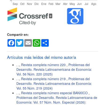
Detalles
0
del
artículo
Compartir en:
Facebook
Twitter
Email
WhatsApp
Share
Artículos más leídos del mismo autor/a
. .,
Revista completa número 220
,
Problemas del
Desarrollo. Revista Latinoamericana de Economía:
Vol. 56 Núm. 220 (2025)
. .,
Revista completa número 219
,
Problemas del
Desarrollo. Revista Latinoamericana de Economía:
Vol. 55 Núm. 219 (2024)
. .,
Revista completa número especial BANXICO
,
Problemas del Desarrollo. Revista Latinoamericana de
Economía: Vol. 57 Núm. Num. Especial (2026):