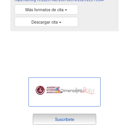
Más formatos de cita
Descargar cita
indexada
suscribete
Suscribete