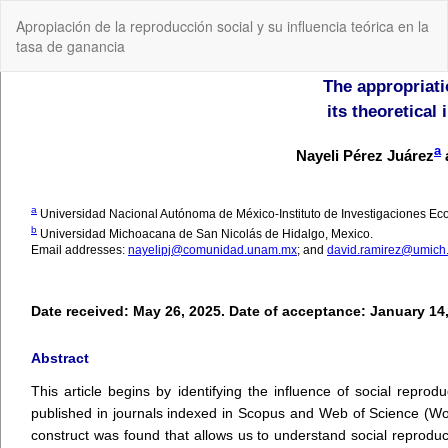
Volver
Apropiación de la reproducción social y su influencia teórica en la
a
tasa de ganancia
los
detalles
del
artículo