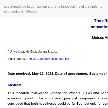
Volver
Los efectos de la corrupción sobre la innovación y el crecimiento
a
económico en México
los
detalles
del
artículo