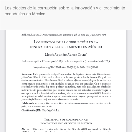
Volver
Los efectos de la corrupción sobre la innovación y el crecimiento
a
económico en México
los
detalles
del
De
De
artículo
P