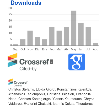
Downloads
Detalles
3
del
artículo
Christos Stefanis, Elpida Giorgi, Konstantinos Kalentzis,
Athanasios Tselemponis, Christina Tsigalou, Evangelia
Nena, Christos Kontogiorgis, Yiannis Kourkoutas, Chrysa
Voidarou, Ekaterini Chatzaki, Ioannis Dokas, Theodoros