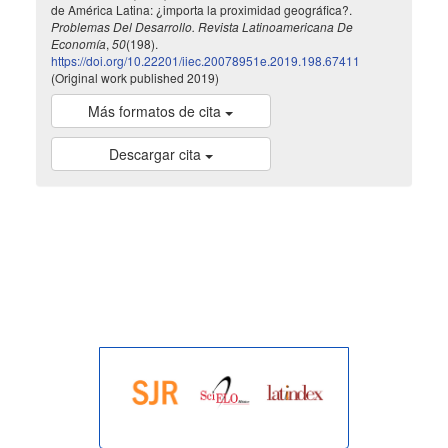
de América Latina: ¿importa la proximidad geográfica?.
Problemas Del Desarrollo. Revista Latinoamericana De
Economía
,
50
(198).
https://doi.org/10.22201/iiec.20078951e.2019.198.67411
(Original work published 2019)
Más formatos de cita
Descargar cita
indexada