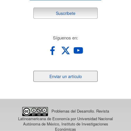
suscribete
Suscribete
redes
Síguenos en:
Enviar
Enviar un artículo
un
artículo
Problemas del Desarrollo. Revista
Latinoamericana de Economía
por Universidad Nacional
Autónoma de México, Instituto de Investigaciones
Económicas