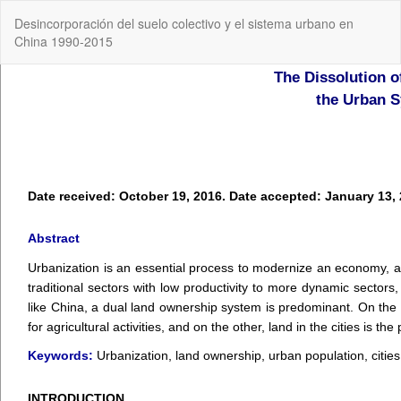
Volver
Desincorporación del suelo colectivo y el sistema urbano en
a
China 1990-2015
los
detalles
del
artículo