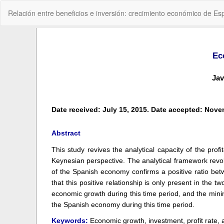
Volver
Relación entre beneficios e inversión: crecimiento económico de 
a
los
detalles
del
artículo