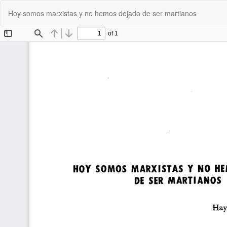
Volver
Hoy somos marxistas y no hemos dejado de ser martianos
a
los
detalles
del
artículo