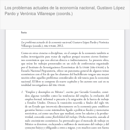
Volver
Los problemas actuales de la economía nacional, Gustavo López
a
Pardo y Verónica Villarespe (coords.)
los
detalles
del
De
De
artículo
P