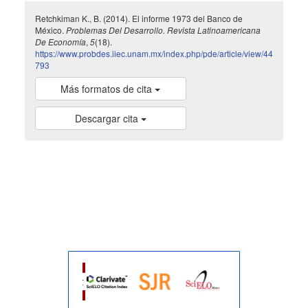
Retchkiman K., B. (2014). El informe 1973 del Banco de
México.
Problemas Del Desarrollo. Revista Latinoamericana
De Economía
,
5
(18).
https://www.probdes.iiec.unam.mx/index.php/pde/article/view/44
793
Más formatos de cita
Descargar cita
indexada