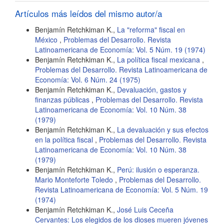
artículo
Artículos más leídos del mismo autor/a
Benjamín Retchkiman K.,
La "reforma" fiscal en
México
,
Problemas del Desarrollo. Revista
Latinoamericana de Economía: Vol. 5 Núm. 19 (1974)
Benjamín Retchkiman K.,
La política fiscal mexicana
,
Problemas del Desarrollo. Revista Latinoamericana de
Economía: Vol. 6 Núm. 24 (1975)
Benjamín Retchkiman K.,
Devaluación, gastos y
finanzas públicas
,
Problemas del Desarrollo. Revista
Latinoamericana de Economía: Vol. 10 Núm. 38
(1979)
Benjamín Retchkiman K.,
La devaluación y sus efectos
en la política fiscal
,
Problemas del Desarrollo. Revista
Latinoamericana de Economía: Vol. 10 Núm. 38
(1979)
Benjamín Retchkiman K.,
Perú: ilusión o esperanza.
Mario Monteforte Toledo
,
Problemas del Desarrollo.
Revista Latinoamericana de Economía: Vol. 5 Núm. 19
(1974)
Benjamín Retchkiman K.,
José Luis Ceceña
Cervantes: Los elegidos de los dioses mueren jóvenes