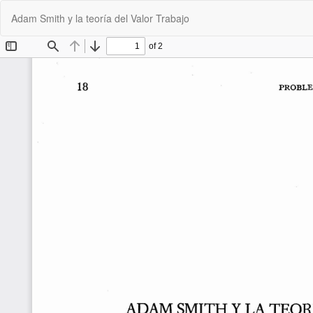
Volver
Adam Smith y la teoría del Valor Trabajo
a
los
detalles
del
artículo