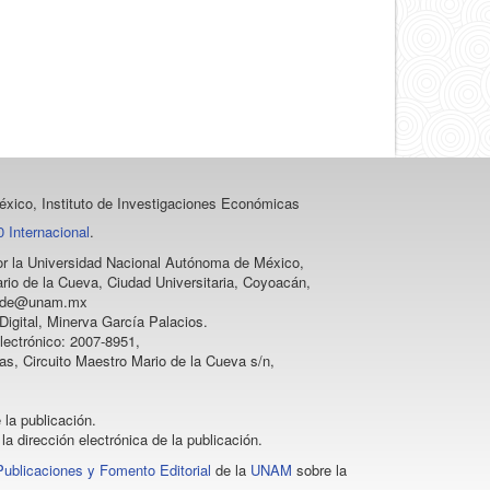
xico, Instituto de Investigaciones Económicas
 Internacional
.
 por la Universidad Nacional Autónoma de México,
rio de la Cueva, Ciudad Universitaria, Coyoacán,
vprode@unam.mx
igital, Minerva García Palacios.
lectrónico: 2007-8951,
as, Circuito Maestro Mario de la Cueva s/n,
 la publicación.
la dirección electrónica de la publicación.
Publicaciones y Fomento Editorial
de la
UNAM
sobre la