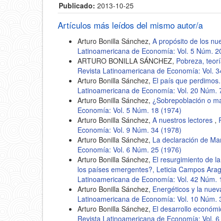
Publicado:
2013-10-25
Artículos más leídos del mismo autor/a
Arturo Bonilla Sánchez,
A propósito de los n
Latinoamericana de Economía: Vol. 5 Núm. 2
ARTURO BONILLA SÁNCHEZ,
Pobreza, teorí
Revista Latinoamericana de Economía: Vol. 
Arturo Bonilla Sánchez,
El país que perdimos
Latinoamericana de Economía: Vol. 20 Núm. 
Arturo Bonilla Sánchez,
¿Sobrepoblación o m
Economía: Vol. 5 Núm. 18 (1974)
Arturo Bonilla Sánchez,
A nuestros lectores
,
Economía: Vol. 9 Núm. 34 (1978)
Arturo Bonilla Sánchez,
La declaración de Ma
Economía: Vol. 6 Núm. 25 (1976)
Arturo Bonilla Sánchez,
El resurgimiento de l
los países emergentes?, Leticia Campos Ara
Latinoamericana de Economía: Vol. 42 Núm. 
Arturo Bonilla Sánchez,
Energéticos y la nuev
Latinoamericana de Economía: Vol. 10 Núm. 
Arturo Bonilla Sánchez,
El desarrollo económi
Revista Latinoamericana de Economía: Vol. 6