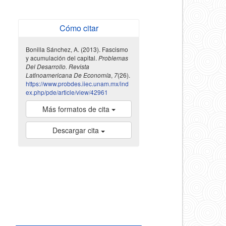
Cómo citar
Bonilla Sánchez, A. (2013). Fascismo
y acumulación del capital.
Problemas
Del Desarrollo. Revista
Latinoamericana De Economía
,
7
(26).
https://www.probdes.iiec.unam.mx/ind
ex.php/pde/article/view/42961
Más formatos de cita
Descargar cita
indexada