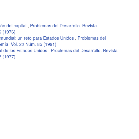
ón del capital
,
Problemas del Desarrollo. Revista
6 (1976)
d mundial: un reto para Estados Unidos
,
Problemas del
omía: Vol. 22 Núm. 85 (1991)
al de los Estados Unidos
,
Problemas del Desarrollo. Revista
2 (1977)