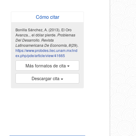
Cómo citar
Bonilla Sánchez, A. (2013). El Oro
Avanza... el dólar pierde.
Problemas
Del Desarrollo. Revista
Latinoamericana De Economía
,
8
(29).
https://www.probdes.iiec.unam.mx/ind
ex.php/pde/article/view/41665
Más formatos de cita
Descargar cita
indexada