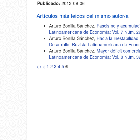
Publicado:
2013-09-06
Artículos más leídos del mismo autor/a
Arturo Bonilla Sánchez,
Fascismo y acumulaci
Latinoamericana de Economía: Vol. 7 Núm. 2
Arturo Bonilla Sánchez,
Hacia la inestabilida
Desarrollo. Revista Latinoamericana de Econ
Arturo Bonilla Sánchez,
Mayor déficit comerci
Latinoamericana de Economía: Vol. 8 Núm. 3
<<
<
1
2
3
4
5
6