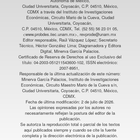
Autónoma de México,
Ciudad Universitaria, Coyoacán, C.P. 04510, México,
CDMX a través del Instituto de Investigaciones
Económicas, Circuito Mario de la Cueva, Ciudad
Universitaria, Coyoacán,
C.P. 04510, México, CDMX, Tel. (52 55) 56 23 01 05,
<www.probdes.iiec.unam.mx>, revprode@unam.mx
Editor responsable, Raúl Vázquez López; Secretario
Técnico, Héctor González Lima; Diagramadora y Editora
Digital, Minerva García Palacios.
Certificado de Reserva de Derechos al uso Exclusivo del
título: 04-2003-051211543600-102, ISSN electrónico:
2007-8951,
Responsable de la última actualización de este número:
Minerva García Palacios, Instituto de Investigaciones
Económicas, Circuito Maestro Mario de la Cueva s/n,
Ciudad Universitaria, Coyoacán, C.P. 04510, México,
CDMX.
Fecha de última modificación: 2 de julio de 2026.
Las opiniones expresadas por los autores no
necesariamente reflejan la postura del editor de la
publicación.
Se autoriza la reproducción total o parcial de los textos
aquí publicados siempre y cuando se cite la fuente
completa y la dirección electrónica de la publicación.