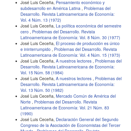
José Luis Ceceña,
Pensamiento económico y
subdesarrollo en América Latina
,
Problemas del
Desarrollo. Revista Latinoamericana de Economía:
Vol. 4 Núm. 13 (1972)
José Luis Ceceña,
La política económica del semestre
cero
,
Problemas del Desarrollo. Revista
Latinoamericana de Economía: Vol. 8 Núm. 30 (1977)
José Luis Ceceña,
El proceso de producción es único
e ininterrumpido
,
Problemas del Desarrollo. Revista
Latinoamericana de Economía: Vol. 4 Núm. 15 (1973)
José Luis Ceceña,
A nuestros lectores
,
Problemas del
Desarrollo. Revista Latinoamericana de Economía:
Vol. 15 Núm. 58 (1984)
José Luis Ceceña,
A nuestros lectores
,
Problemas del
Desarrollo. Revista Latinoamericana de Economía:
Vol. 13 Núm. 50 (1982)
José Luis Ceceña,
Mercado Común de América del
Norte
,
Problemas del Desarrollo. Revista
Latinoamericana de Economía: Vol. 21 Núm. 83
(1990)
José Luis Ceceña,
Declaración General del Segundo
Congreso de la Asociación de Economistas del Tercer
Mundo
,
Problemas del Desarrollo. Revista