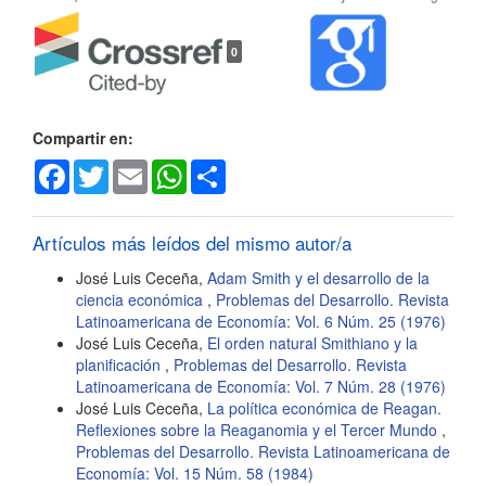
Detalles
0
del
artículo
Compartir en:
Facebook
Twitter
Email
WhatsApp
Share
Artículos más leídos del mismo autor/a
José Luis Ceceña,
Adam Smith y el desarrollo de la
ciencia económica
,
Problemas del Desarrollo. Revista
Latinoamericana de Economía: Vol. 6 Núm. 25 (1976)
José Luis Ceceña,
El orden natural Smithiano y la
planificación
,
Problemas del Desarrollo. Revista
Latinoamericana de Economía: Vol. 7 Núm. 28 (1976)
José Luis Ceceña,
La política económica de Reagan.
Reflexiones sobre la Reaganomia y el Tercer Mundo
,
Problemas del Desarrollo. Revista Latinoamericana de
Economía: Vol. 15 Núm. 58 (1984)