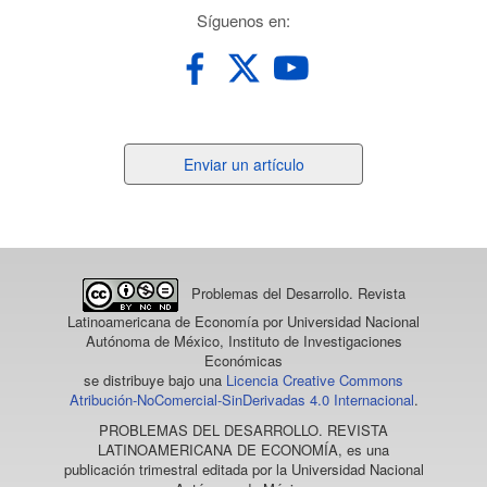
redes
Síguenos en:
Enviar
Enviar un artículo
un
artículo
Problemas del Desarrollo. Revista
Latinoamericana de Economía
por Universidad Nacional
Autónoma de México, Instituto de Investigaciones
Económicas
se distribuye bajo una
Licencia Creative Commons
Atribución-NoComercial-SinDerivadas 4.0 Internacional
.
PROBLEMAS DEL DESARROLLO. REVISTA
LATINOAMERICANA DE ECONOMÍA
, es una
publicación trimestral editada por la Universidad Nacional