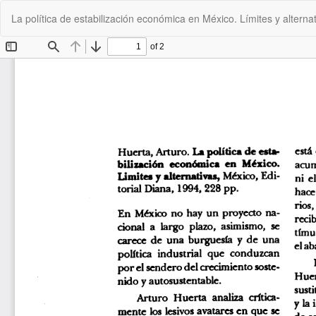
Volver
La política de estabilización económica en México. Límites y alterna
a
los
detalles
del
artículo