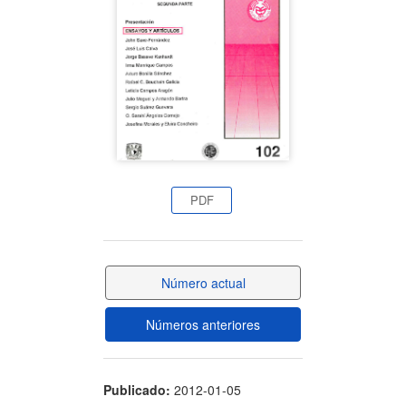
artículo
PDF
Número actual
Números anteriores
Publicado:
2012-01-05