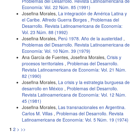
Problemas del Desarrollo. Revista Latinoamericana de
Economía: Vol. 22 Núm. 85 (1991)
Josefina Morales,
La integración de América Latina y
el Caribe. Alfredo Guerra Borges
,
Problemas del
Desarrollo. Revista Latinoamericana de Economía:
Vol. 23 Núm. 88 (1992)
Josefina Morales,
Perú 1978. Año de la austeridad
,
Problemas del Desarrollo. Revista Latinoamericana de
Economía: Vol. 10 Núm. 39 (1979)
Ana García de Fuentes, Josefina Morales,
Crisis y
procesos territoriales
,
Problemas del Desarrollo.
Revista Latinoamericana de Economía: Vol. 21 Núm.
82 (1990)
Josefina Morales,
La crisis y la estrategia burguesa de
desarrollo en México
,
Problemas del Desarrollo.
Revista Latinoamericana de Economía: Vol. 12 Núm.
45 (1981)
Josefina Morales,
Las transnacionales en Argentina.
Carlos M. Villas
,
Problemas del Desarrollo. Revista
Latinoamericana de Economía: Vol. 5 Núm. 19 (1974)
1
2
>
>>