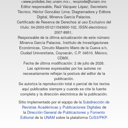
<www.probdes.iiec.unam.mx>, revprode@unam.mx
Editor responsable, Raúl Vázquez López; Secretario
Técnico, Héctor González Lima; Diagramadora y Editora
Digital, Minerva García Palacios.
Certificado de Reserva de Derechos al uso Exclusivo del
título: 04-2003-051211543600-102, ISSN electrónico:
2007-8951,
Responsable de la última actualización de este número:
Minerva García Palacios, Instituto de Investigaciones
Económicas, Circuito Maestro Mario de la Cueva s/n,
Ciudad Universitaria, Coyoacán, C.P. 04510, México,
CDMX.
Fecha de última modificación: 2 de julio de 2026.
Las opiniones expresadas por los autores no
necesariamente reflejan la postura del editor de la
publicación.
Se autoriza la reproducción total o parcial de los textos
aquí publicados siempre y cuando se cite la fuente
completa y la dirección electrónica de la publicación.
Sitio implementado por el equipo de la
Subdirección de
Revistas Académicas y Publicaciones Digitales
de
la
Dirección General de Publicaciones y Fomento
Editorial
de la
UNAM
sobre la plataforma
OJS3/PKP
.