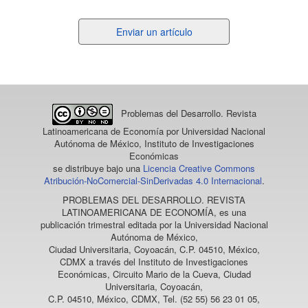
Enviar
Enviar un artículo
un
artículo
Problemas del Desarrollo. Revista
Latinoamericana de Economía
por Universidad Nacional
Autónoma de México, Instituto de Investigaciones
Económicas
se distribuye bajo una
Licencia Creative Commons
Atribución-NoComercial-SinDerivadas 4.0 Internacional
.
PROBLEMAS DEL DESARROLLO. REVISTA
LATINOAMERICANA DE ECONOMÍA
, es una
publicación trimestral editada por la Universidad Nacional
Autónoma de México,
Ciudad Universitaria, Coyoacán, C.P. 04510, México,
CDMX a través del Instituto de Investigaciones
Económicas, Circuito Mario de la Cueva, Ciudad
Universitaria, Coyoacán,
C.P. 04510, México, CDMX, Tel. (52 55) 56 23 01 05,