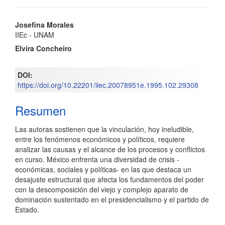
Contenido
Josefina Morales
IIEc - UNAM
principal
Elvira Concheiro
del
artículo
DOI:
https://doi.org/10.22201/iiec.20078951e.1995.102.29308
Resumen
Las autoras sostienen que la vinculación, hoy ineludible,
entre los fenómenos económicos y políticos, requiere
analizar las causas y el alcance de los procesos y conflictos
en curso. México enfrenta una diversidad de crisis -
económicas, sociales y políticas- en las que destaca un
desajuste estructural que afecta los fundamentos del poder
con la descomposición del viejo y complejo aparato de
dominación sustentado en el presidencialismo y el partido de
Estado.