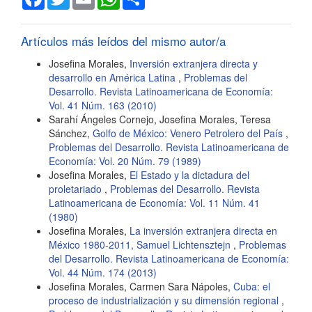
Artículos más leídos del mismo autor/a
Josefina Morales,
Inversión extranjera directa y
desarrollo en América Latina
,
Problemas del
Desarrollo. Revista Latinoamericana de Economía:
Vol. 41 Núm. 163 (2010)
Sarahí Ángeles Cornejo, Josefina Morales, Teresa
Sánchez,
Golfo de México: Venero Petrolero del País
,
Problemas del Desarrollo. Revista Latinoamericana de
Economía: Vol. 20 Núm. 79 (1989)
Josefina Morales,
El Estado y la dictadura del
proletariado
,
Problemas del Desarrollo. Revista
Latinoamericana de Economía: Vol. 11 Núm. 41
(1980)
Josefina Morales,
La inversión extranjera directa en
México 1980-2011, Samuel Lichtensztejn
,
Problemas
del Desarrollo. Revista Latinoamericana de Economía:
Vol. 44 Núm. 174 (2013)
Josefina Morales, Carmen Sara Nápoles,
Cuba: el
proceso de industrialización y su dimensión regional
,