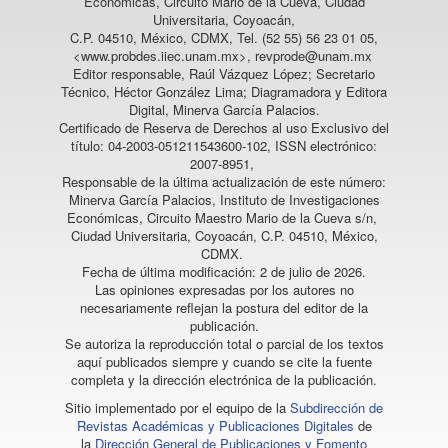
Económicas, Circuito Mario de la Cueva, Ciudad
Universitaria, Coyoacán,
C.P. 04510, México, CDMX, Tel. (52 55) 56 23 01 05,
<www.probdes.iiec.unam.mx>, revprode@unam.mx
Editor responsable, Raúl Vázquez López; Secretario
Técnico, Héctor González Lima; Diagramadora y Editora
Digital, Minerva García Palacios.
Certificado de Reserva de Derechos al uso Exclusivo del
título: 04-2003-051211543600-102, ISSN electrónico:
2007-8951,
Responsable de la última actualización de este número:
Minerva García Palacios, Instituto de Investigaciones
Económicas, Circuito Maestro Mario de la Cueva s/n,
Ciudad Universitaria, Coyoacán, C.P. 04510, México,
CDMX.
Fecha de última modificación: 2 de julio de 2026.
Las opiniones expresadas por los autores no
necesariamente reflejan la postura del editor de la
publicación.
Se autoriza la reproducción total o parcial de los textos
aquí publicados siempre y cuando se cite la fuente
completa y la dirección electrónica de la publicación.
Sitio implementado por el equipo de la
Subdirección de
Revistas Académicas y Publicaciones Digitales
de
la
Dirección General de Publicaciones y Fomento