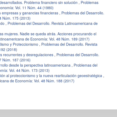
esarrollados. Problema financiero sin solución
,
Problemas
conomía: Vol. 11 Núm. 44 (1980)
s empresas y ganancias financieras
,
Problemas del Desarrollo.
44 Núm. 175 (2013)
ndo
,
Problemas del Desarrollo. Revista Latinoamericana de
s mujeres. Nadie se queda atrás. Acciones procurando el
Latinoamericana de Economía: Vol. 48 Núm. 189 (2017)
lismo y Proteccionismo
,
Problemas del Desarrollo. Revista
192 (2018)
is recurrentes y desregulaciones
,
Problemas del Desarrollo.
47 Núm. 187 (2016)
rrollo desde la perspectiva latinoamericana
,
Problemas del
omía: Vol. 44 Núm. 173 (2013)
ción al proteccionismo y la nueva rearticulación geoestratégica
,
ricana de Economía: Vol. 48 Núm. 188 (2017)