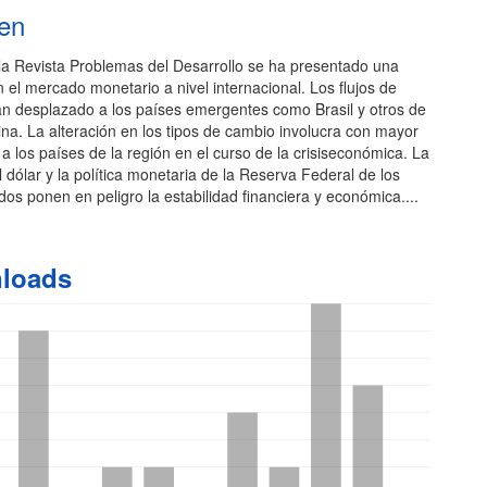
en
o
 la Revista Problemas del Desarrollo se ha presentado una
n el mercado monetario a nivel internacional. Los flujos de
han desplazado a los países emergentes como Brasil y otros de
na. La alteración en los tipos de cambio involucra con mayor
a los países de la región en el curso de la crisiseconómica. La
l dólar y la política monetaria de la Reserva Federal de los
os ponen en peligro la estabilidad financiera y económica....
loads