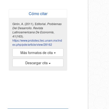
Cómo citar
Girón, A. (2011). Editorial.
Problemas
Del Desarrollo. Revista
Latinoamericana De Economía
,
41
(163).
https://www.probdes.iiec.unam.mx/ind
ex.php/pde/article/view/28162
Más formatos de cita
Descargar cita
indexada