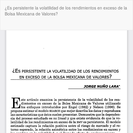
Volver
¿Es persistente la volatilidad de los rendimientos en exceso de la
a
Bolsa Mexicana de Valores?
los
detalles
del
De
De
artículo
P