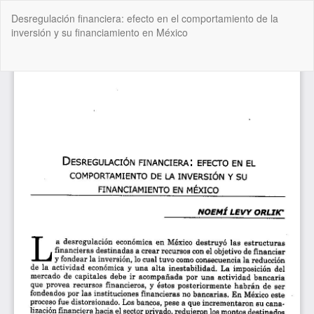
Volver
Desregulación financiera: efecto en el comportamiento de la
a
inversión y su financiamiento en México
los
detalles
del
De
De
artículo
P