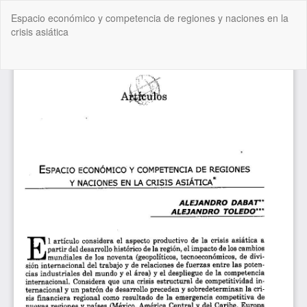
Volver
Espacio económico y competencia de regiones y naciones en la
a
crisis asiática
los
detalles
del
De
De
artículo
P