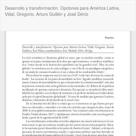
Volver
Desarrollo y transformación. Opciones para América Latina,
a
Vidal, Gregorio, Arturo Guillén y José Déniz
los
detalles
del
De
De
artículo
P